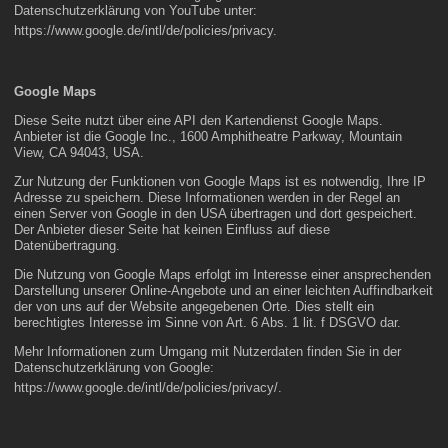
Datenschutzerklärung von YouTube unter:
https://www.google.de/intl/de/policies/privacy
.
Google Maps
Diese Seite nutzt über eine API den Kartendienst Google Maps.
Anbieter ist die Google Inc., 1600 Amphitheatre Parkway, Mountain
View, CA 94043, USA.
Zur Nutzung der Funktionen von Google Maps ist es notwendig, Ihre IP
Adresse zu speichern. Diese Informationen werden in der Regel an
einen Server von Google in den USA übertragen und dort gespeichert.
Der Anbieter dieser Seite hat keinen Einfluss auf diese
Datenübertragung.
Die Nutzung von Google Maps erfolgt im Interesse einer ansprechenden
Darstellung unserer Online-Angebote und an einer leichten Auffindbarkeit
der von uns auf der Website angegebenen Orte. Dies stellt ein
berechtigtes Interesse im Sinne von Art. 6 Abs. 1 lit. f DSGVO dar.
Mehr Informationen zum Umgang mit Nutzerdaten finden Sie in der
Datenschutzerklärung von Google:
https://www.google.de/intl/de/policies/privacy/
.