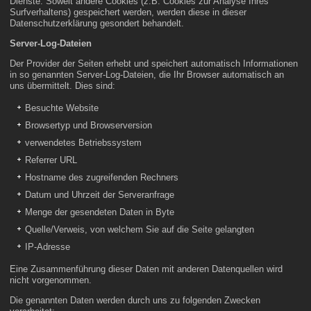
Dienste. Soweit andere Cookies (z.B. Cookies zur Analyse Ihres
Surfverhaltens) gespeichert werden, werden diese in dieser
Datenschutzerklärung gesondert behandelt.
Server-Log-Dateien
Der Provider der Seiten erhebt und speichert automatisch Informationen
in so genannten Server-Log-Dateien, die Ihr Browser automatisch an
uns übermittelt. Dies sind:
Besuchte Website
Browsertyp und Browserversion
verwendetes Betriebssystem
Referrer URL
Hostname des zugreifenden Rechners
Datum und Uhrzeit der Serveranfrage
Menge der gesendeten Daten in Byte
Quelle/Verweis, von welchem Sie auf die Seite gelangten
IP-Adresse
Eine Zusammenführung dieser Daten mit anderen Datenquellen wird
nicht vorgenommen.
Die genannten Daten werden durch uns zu folgenden Zwecken