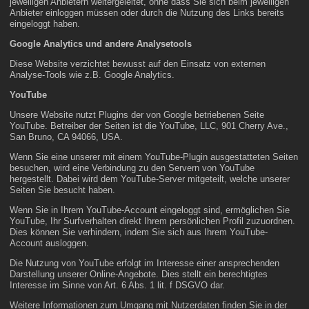
jeweiligen Anbietern weitergeleitet, ohne dass Sie sich beim jeweiligen
Anbieter einloggen müssen oder durch die Nutzung des Links bereits
eingeloggt haben.
Google Analytics und andere Analysetools
Diese Website verzichtet bewusst auf den Einsatz von externen
Analyse-Tools wie z.B. Google Analytics.
YouTube
Unsere Website nutzt Plugins der von Google betriebenen Seite
YouTube. Betreiber der Seiten ist die YouTube, LLC, 901 Cherry Ave.,
San Bruno, CA 94066, USA.
Wenn Sie eine unserer mit einem YouTube-Plugin ausgestatteten Seiten
besuchen, wird eine Verbindung zu den Servern von YouTube
hergestellt. Dabei wird dem YouTube-Server mitgeteilt, welche unserer
Seiten Sie besucht haben.
Wenn Sie in Ihrem YouTube-Account eingeloggt sind, ermöglichen Sie
YouTube, Ihr Surfverhalten direkt Ihrem persönlichen Profil zuzuordnen.
Dies können Sie verhindern, indem Sie sich aus Ihrem YouTube-
Account ausloggen.
Die Nutzung von YouTube erfolgt im Interesse einer ansprechenden
Darstellung unserer Online-Angebote. Dies stellt ein berechtigtes
Interesse im Sinne von Art. 6 Abs. 1 lit. f DSGVO dar.
Weitere Informationen zum Umgang mit Nutzerdaten finden Sie in der