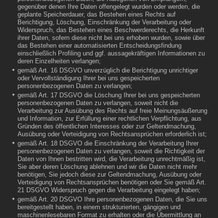
gegenüber denen Ihre Daten offengelegt wurden oder werden, die
geplante Speicherdauer, das Bestehen eines Rechts auf
Berichtigung, Löschung, Einschränkung der Verarbeitung oder
Widerspruch, das Bestehen eines Beschwerderechts, die Herkunft
ihrer Daten, sofern diese nicht bei uns erhoben wurden, sowie über
das Bestehen einer automatisierten Entscheidungsfindung
einschließlich Profiling und ggf. aussagekräftigen Informationen zu
deren Einzelheiten verlangen;
gemäß Art. 16 DSGVO unverzüglich die Berichtigung unrichtiger
oder Vervollständigung Ihrer bei uns gespeicherten
personenbezogenen Daten zu verlangen;
gemäß Art. 17 DSGVO die Löschung Ihrer bei uns gespeicherten
personenbezogenen Daten zu verlangen, soweit nicht die
Verarbeitung zur Ausübung des Rechts auf freie Meinungsäußerung
und Information, zur Erfüllung einer rechtlichen Verpflichtung, aus
Gründen des öffentlichen Interesses oder zur Geltendmachung,
Ausübung oder Verteidigung von Rechtsansprüchen erforderlich ist;
gemäß Art. 18 DSGVO die Einschränkung der Verarbeitung Ihrer
personenbezogenen Daten zu verlangen, soweit die Richtigkeit der
Daten von Ihnen bestritten wird, die Verarbeitung unrechtmäßig ist,
Sie aber deren Löschung ablehnen und wir die Daten nicht mehr
benötigen, Sie jedoch diese zur Geltendmachung, Ausübung oder
Verteidigung von Rechtsansprüchen benötigen oder Sie gemäß Art.
21 DSGVO Widerspruch gegen die Verarbeitung eingelegt haben;
gemäß Art. 20 DSGVO Ihre personenbezogenen Daten, die Sie uns
bereitgestellt haben, in einem strukturierten, gängigen und
maschinenlesebaren Format zu erhalten oder die Übermittlung an