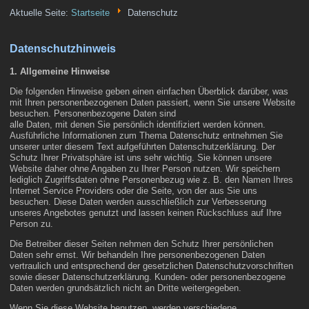
Aktuelle Seite:
Startseite
Datenschutz
Datenschutzhinweis
1. Allgemeine Hinweise
Die folgenden Hinweise geben einen einfachen Überblick darüber, was
mit Ihren personenbezogenen Daten passiert, wenn Sie unsere Website
besuchen. Personenbezogene Daten sind
alle Daten, mit denen Sie persönlich identifiziert werden können.
Ausführliche Informationen zum Thema Datenschutz entnehmen Sie
unserer unter diesem Text aufgeführten Datenschutzerklärung. Der
Schutz Ihrer Privatsphäre ist uns sehr wichtig. Sie können unsere
Website daher ohne Angaben zu Ihrer Person nutzen. Wir speichern
lediglich Zugriffsdaten ohne Personenbezug wie z. B. den Namen Ihres
Internet Service Providers oder die Seite, von der aus Sie uns
besuchen. Diese Daten werden ausschließlich zur Verbesserung
unseres Angebotes genutzt und lassen keinen Rückschluss auf Ihre
Person zu.
Die Betreiber dieser Seiten nehmen den Schutz Ihrer persönlichen
Daten sehr ernst. Wir behandeln Ihre personenbezogenen Daten
vertraulich und entsprechend der gesetzlichen Datenschutzvorschriften
sowie dieser Datenschutzerklärung. Kunden- oder personenbezogene
Daten werden grundsätzlich nicht an Dritte weitergegeben.
Wenn Sie diese Website benutzen, werden verschiedene