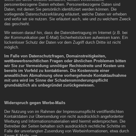
personenbezogene Daten erhoben. Personenbezogene Daten sind
Daten, mit denen Sie persönlich identifiziert werden können. Die
vorliegende Datenschutzerklärung erläutert, welche Daten wir erheben
und wofür wir sie nutzen. Sie erläutert auch, wie und zu welchem Zweck
das geschieht.
Wir weisen darauf hin, dass die Datenübertragung im Internet (z.B. bei
der Kommunikation per E-Mail) Sicherheitslücken aufweisen kann. Ein
lückenloser Schutz der Daten vor dem Zugriff durch Dritte ist nicht
möglich.
Im Falle von Datenschutzfragen, Domainstreitigkeiten,
wettbewerbsrechtlichen Fragen oder ähnlichen Problemen bitten
wir Sie zur Vermeidung unnötiger Rechtsstreite und Kosten uns
bereits im Vorfeld zu kontaktieren. Die Kostennote einer
anwaltlichen Abmahnung ohne vorhergehende Kontaktaufnahme
mit uns wird im Sinne der Schadensminderungspflicht
grundsätzlich als unbegründet zurückgewiesen.
Widerspruch gegen Werbe-Mails
Der Nutzung von im Rahmen der Impressumspflicht veröffentlichten
Kontaktdaten zur Übersendung von nicht ausdrücklich angeforderter
Werbung und Informationsmaterialien wird hiermit widersprochen. Die
Betreiber der Seiten behalten sich ausdrücklich rechtliche Schritte im
Falle der unverlangten Zusendung von Werbeinformationen, etwa durch
Spam-E-Mails, vor.