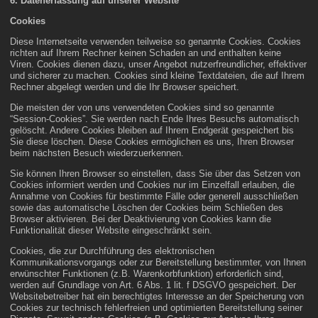
6. Datenerfassung auf unserer Website
Cookies
Diese Internetseite verwenden teilweise so genannte Cookies. Cookies
richten auf Ihrem Rechner keinen Schaden an und enthalten keine
Viren. Cookies dienen dazu, unser Angebot nutzerfreundlicher, effektiver
und sicherer zu machen. Cookies sind kleine Textdateien, die auf Ihrem
Rechner abgelegt werden und die Ihr Browser speichert.
Die meisten der von uns verwendeten Cookies sind so genannte
“Session-Cookies”. Sie werden nach Ende Ihres Besuchs automatisch
gelöscht. Andere Cookies bleiben auf Ihrem Endgerät gespeichert bis
Sie diese löschen. Diese Cookies ermöglichen es uns, Ihren Browser
beim nächsten Besuch wiederzuerkennen.
Sie können Ihren Browser so einstellen, dass Sie über das Setzen von
Cookies informiert werden und Cookies nur im Einzelfall erlauben, die
Annahme von Cookies für bestimmte Fälle oder generell ausschließen
sowie das automatische Löschen der Cookies beim Schließen des
Browser aktivieren. Bei der Deaktivierung von Cookies kann die
Funktionalität dieser Website eingeschränkt sein.
Cookies, die zur Durchführung des elektronischen
Kommunikationsvorgangs oder zur Bereitstellung bestimmter, von Ihnen
erwünschter Funktionen (z.B. Warenkorbfunktion) erforderlich sind,
werden auf Grundlage von Art. 6 Abs. 1 lit. f DSGVO gespeichert. Der
Websitebetreiber hat ein berechtigtes Interesse an der Speicherung von
Cookies zur technisch fehlerfreien und optimierten Bereitstellung seiner