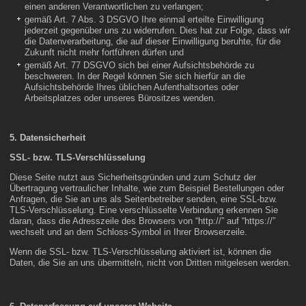
einen anderen Verantwortlichen zu verlangen;
gemäß Art. 7 Abs. 3 DSGVO Ihre einmal erteilte Einwilligung
jederzeit gegenüber uns zu widerrufen. Dies hat zur Folge, dass wir
die Datenverarbeitung, die auf dieser Einwilligung beruhte, für die
Zukunft nicht mehr fortführen dürfen und
gemäß Art. 77 DSGVO sich bei einer Aufsichtsbehörde zu
beschweren. In der Regel können Sie sich hierfür an die
Aufsichtsbehörde Ihres üblichen Aufenthaltsortes oder
Arbeitsplatzes oder unseres Bürositzes wenden.
5. Datensicherheit
SSL- bzw. TLS-Verschlüsselung
Diese Seite nutzt aus Sicherheitsgründen und zum Schutz der
Übertragung vertraulicher Inhalte, wie zum Beispiel Bestellungen oder
Anfragen, die Sie an uns als Seitenbetreiber senden, eine SSL-bzw.
TLS-Verschlüsselung. Eine verschlüsselte Verbindung erkennen Sie
daran, dass die Adresszeile des Browsers von “http://” auf “https://”
wechselt und an dem Schloss-Symbol in Ihrer Browserzeile.
Wenn die SSL- bzw. TLS-Verschlüsselung aktiviert ist, können die
Daten, die Sie an uns übermitteln, nicht von Dritten mitgelesen werden.