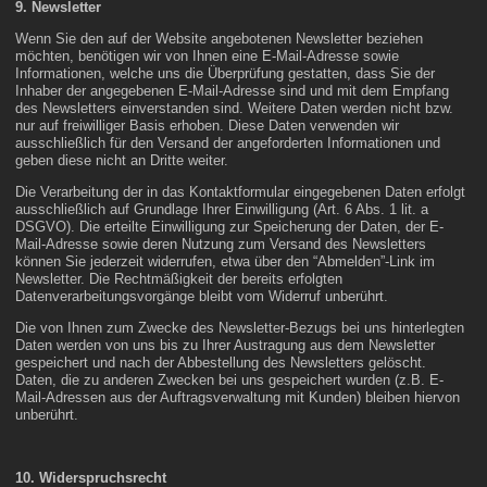
9. Newsletter
Wenn Sie den auf der Website angebotenen Newsletter beziehen
möchten, benötigen wir von Ihnen eine E-Mail-Adresse sowie
Informationen, welche uns die Überprüfung gestatten, dass Sie der
Inhaber der angegebenen E-Mail-Adresse sind und mit dem Empfang
des Newsletters einverstanden sind. Weitere Daten werden nicht bzw.
nur auf freiwilliger Basis erhoben. Diese Daten verwenden wir
ausschließlich für den Versand der angeforderten Informationen und
geben diese nicht an Dritte weiter.
Die Verarbeitung der in das Kontaktformular eingegebenen Daten erfolgt
ausschließlich auf Grundlage Ihrer Einwilligung (Art. 6 Abs. 1 lit. a
DSGVO). Die erteilte Einwilligung zur Speicherung der Daten, der E-
Mail-Adresse sowie deren Nutzung zum Versand des Newsletters
können Sie jederzeit widerrufen, etwa über den “Abmelden”-Link im
Newsletter. Die Rechtmäßigkeit der bereits erfolgten
Datenverarbeitungsvorgänge bleibt vom Widerruf unberührt.
Die von Ihnen zum Zwecke des Newsletter-Bezugs bei uns hinterlegten
Daten werden von uns bis zu Ihrer Austragung aus dem Newsletter
gespeichert und nach der Abbestellung des Newsletters gelöscht.
Daten, die zu anderen Zwecken bei uns gespeichert wurden (z.B. E-
Mail-Adressen aus der Auftragsverwaltung mit Kunden) bleiben hiervon
unberührt.
10. Widerspruchsrecht