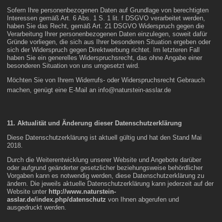
Sofern Ihre personenbezogenen Daten auf Grundlage von berechtigten
Interessen gemäß Art. 6 Abs. 1 S. 1 lit. f DSGVO verarbeitet werden,
haben Sie das Recht, gemäß Art. 21 DSGVO Widerspruch gegen die
Verarbeitung Ihrer personenbezogenen Daten einzulegen, soweit dafür
Gründe vorliegen, die sich aus Ihrer besonderen Situation ergeben oder
sich der Widerspruch gegen Direktwerbung richtet. Im letzteren Fall
haben Sie ein generelles Widerspruchsrecht, das ohne Angabe einer
besonderen Situation von uns umgesetzt wird.
Möchten Sie von Ihrem Widerrufs- oder Widerspruchsrecht Gebrauch
machen, genügt eine E-Mail an
info@naturstein-asslar.de
11. Aktualität und Änderung dieser Datenschutzerklärung
Diese Datenschutzerklärung ist aktuell gültig und hat den Stand Mai
2018.
Durch die Weiterentwicklung unserer Website und Angebote darüber
oder aufgrund geänderter gesetzlicher beziehungsweise behördlicher
Vorgaben kann es notwendig werden, diese Datenschutzerklärung zu
ändern. Die jeweils aktuelle Datenschutzerklärung kann jederzeit auf der
Website unter
http://www.naturstein-
asslar.de/index.php/datenschutz
von Ihnen abgerufen und
ausgedruckt werden.