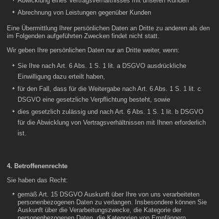
Abwicklung eines Vertragsverhältnisses mit unseren Kunden
Abrechnung von Leistungen gegenüber Kunden
Eine Übermittlung Ihrer persönlichen Daten an Dritte zu anderen als den
im Folgenden aufgeführten Zwecken findet nicht statt.
Wir geben Ihre persönlichen Daten nur an Dritte weiter, wenn:
Sie Ihre nach Art. 6 Abs. 1 S. 1 lit. a DSGVO ausdrückliche
Einwilligung dazu erteilt haben,
für den Fall, dass für die Weitergabe nach Art. 6 Abs. 1 S. 1 lit. c
DSGVO eine gesetzliche Verpflichtung besteht, sowie
dies gesetzlich zulässig und nach Art. 6 Abs. 1 S. 1 lit. b DSGVO
für die Abwicklung von Vertragsverhältnissen mit Ihnen erforderlich
ist.
4. Betroffenenrechte
Sie haben das Recht:
gemäß Art. 15 DSGVO Auskunft über Ihre von uns verarbeiteten
personenbezogenen Daten zu verlangen. Insbesondere können Sie
Auskunft über die Verarbeitungszwecke, die Kategorie der
personenbezogenen Daten, die Kategorien von Empfängern,