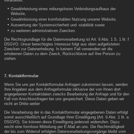
verarbeitet:
Gewährleistung eines reibungslosen Verbindungsaufbaus der
Website,
Gewährleistung einer komfortablen Nutzung unserer Website,
Auswertung der Systemsicherheit und -stabilität sowie
zu weiteren administrativen Zwecken.
Die Rechtsgrundlage für die Datenverarbeitung ist Art. 6 Abs. 1 S. 1 lit. f
DSGVO. Unser berechtigtes Interesse folgt aus oben aufgelisteten
Zwecken zur Datenerhebung. In keinem Fall verwenden wir die
erhobenen Daten zu dem Zweck, Rückschlüsse auf Ihre Person zu
ziehen.
7. Kontaktformular
Wenn Sie uns per Kontaktformular Anfragen zukommen lassen, werden
Ihre Angaben aus dem Anfrageformular inklusive der von Ihnen dort
angegebenen Kontaktdaten zwecks Bearbeitung der Anfrage und für den
Fall von Anschlussfragen bei uns gespeichert. Diese Daten geben wir
nicht an Dritte weiter
Die Verarbeitung der in das Kontaktformular eingegebenen Daten erfolgt
somit ausschließlich auf Grundlage Ihrer Einwilligung (Art. 6 Abs. 1 lit. a
DSGVO). Sie können diese Einwilligung jederzeit widerrufen. Dazu
reicht eine formlose Mitteilung per E-Mail an uns. Die Rechtmäßigkeit
der bis zum Widerruf erfolgten Datenverarbeitungsvorgänge bleibt vom