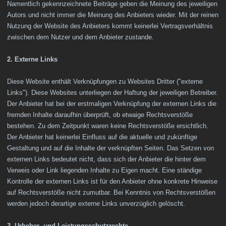
Namentlich gekennzeichnete Beiträge geben die Meinung des jeweiligen
Autors und nicht immer die Meinung des Anbieters wieder. Mit der reinen
Nutzung der Website des Anbieters kommt keinerlei Vertragsverhältnis
zwischen dem Nutzer und dem Anbieter zustande.
2. Externe Links
Diese Website enthält Verknüpfungen zu Websites Dritter ("externe
Links"). Diese Websites unterliegen der Haftung der jeweiligen Betreiber.
Der Anbieter hat bei der erstmaligen Verknüpfung der externen Links die
fremden Inhalte daraufhin überprüft, ob etwaige Rechtsverstöße
bestehen. Zu dem Zeitpunkt waren keine Rechtsverstöße ersichtlich.
Der Anbieter hat keinerlei Einfluss auf die aktuelle und zukünftige
Gestaltung und auf die Inhalte der verknüpften Seiten. Das Setzen von
externen Links bedeutet nicht, dass sich der Anbieter die hinter dem
Verweis oder Link liegenden Inhalte zu Eigen macht. Eine ständige
Kontrolle der externen Links ist für den Anbieter ohne konkrete Hinweise
auf Rechtsverstöße nicht zumutbar. Bei Kenntnis von Rechtsverstößen
werden jedoch derartige externe Links unverzüglich gelöscht.
3. Urheber- und Leistungsschutzrechte